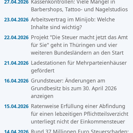
Kassenkontrollen: Viele Mängel in
27.04.2026
Barbershops, Tattoo- und Nagelstudios
Arbeitsvertrag im Minijob: Welche
23.04.2026
Inhalte sind wichtig?
Projekt "Die Steuer macht jetzt das Amt
22.04.2026
für Sie" geht in Thüringen und vier
weiteren Bundesländern an den Start
Ladestationen für Mehrparteienhäuser
21.04.2026
gefördert
Grundsteuer: Änderungen am
16.04.2026
Grundbesitz bis zum 30. April 2026
anzeigen
Ratenweise Erfüllung einer Abfindung
15.04.2026
für einen lebzeitigen Pflichtteilsverzicht
unterliegt nicht der Einkommensteuer
Rund 37 Millionen Euro Steuerschaden:
14.04.2026