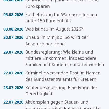
06.08.2026
Euro sparen
Zollbefreiung für Warensendungen
05.08.2026
unter 150 Euro entfällt
Was ist neu im August 2026?
03.08.2026
Urlaub im Minijob: So wird der
30.07.2026
Anspruch berechnet
Bundesregierung: Wie kleine und
29.07.2026
mittlere Einkommen, insbesondere
Familien mit Kindern, entlastet werden
Kriminelle versenden Post im Namen
27.07.2026
des Bundeszentralamts für Steuern
Rentenbesteuerung: Eine Frage der
23.07.2026
Gerechtigkeit
Aktionsplan gegen Steuer- und
22.07.2026
Finanzkriminalität: Entdeckungsrisiko