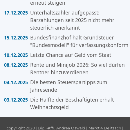
erneut steigen
Unterhaltszahler aufgepasst:
17.12.2025
Barzahlungen seit 2025 nicht mehr
steuerlich anerkannt
Bundesfinanzhof hält Grundsteuer
15.12.2025
"Bundesmodell" für verfassungskonform
Letzte Chance auf Geld vom Staat
10.12.2025
Rente und Minijob 2026: So viel dürfen
08.12.2025
Rentner hinzuverdienen
Die besten Steuerspartipps zum
04.12.2025
Jahresende
Die Hälfte der Beschäftigten erhält
03.12.2025
Weihnachtsgeld
copyright 2020 | Dipl.-Kffr. Andrea Oswald | Markt 4 Delitzsch |